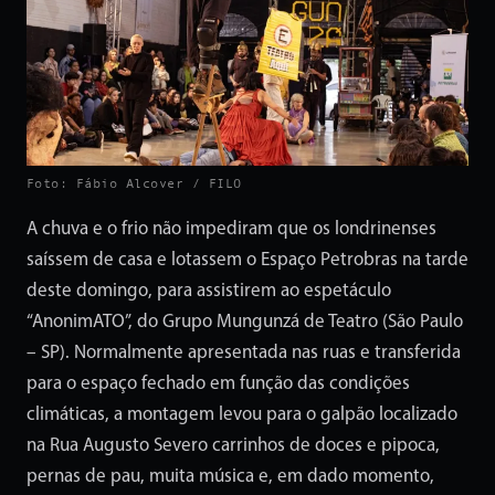
Foto: Fábio Alcover / FILO
A chuva e o frio não impediram que os londrinenses
saíssem de casa e lotassem o Espaço Petrobras na tarde
deste domingo, para assistirem ao espetáculo
“AnonimATO”, do Grupo Mungunzá de Teatro (São Paulo
– SP). Normalmente apresentada nas ruas e transferida
para o espaço fechado em função das condições
climáticas, a montagem levou para o galpão localizado
na Rua Augusto Severo carrinhos de doces e pipoca,
pernas de pau, muita música e, em dado momento,