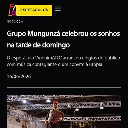
ESPETÁCULOS
NOTÍCIA
Grupo Mungunzá celebrou os sonhos
na tarde de domingo
O espetáculo “AnonimATO” arrancou elogios do público
com música contagiante e um convite à utopia
16/06/2026