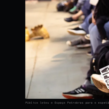
Público lotou o Espaço Petrobras para o espet