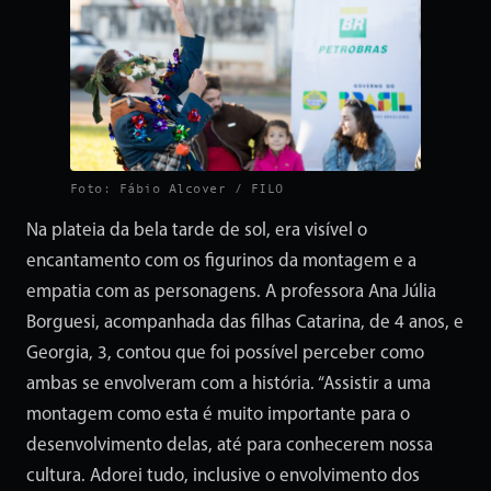
Foto: Fábio Alcover / FILO
Na plateia da bela tarde de sol, era visível o
encantamento com os figurinos da montagem e a
empatia com as personagens. A professora Ana Júlia
Borguesi, acompanhada das filhas Catarina, de 4 anos, e
Georgia, 3, contou que foi possível perceber como
ambas se envolveram com a história. “Assistir a uma
montagem como esta é muito importante para o
desenvolvimento delas, até para conhecerem nossa
cultura. Adorei tudo, inclusive o envolvimento dos