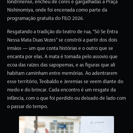
londrinense, encheu de cores e gargalhadas a Praça
Nishinomiya, onde foi encenada como parte da
programação gratuita do FILO 2026.
Resgatando a tradição do teatro de rua, “Só Se Entra
Nessa Mata Duas Vezes” se constrói a partir dos dois
irmãos — um que conta histórias e o outro que se
encanta por elas. A mata é tomada pelo assovio que
ecoa das raízes das sapopemas, e as figuras que ali
habitam caminham entre memórias. Ao adentrarem
esse território, Teobaldo e Jeremias se veem diante do
medo e do brincar. Cada encontro é um resgate da
infância, com o que foi perdido ou deixado de lado com
o passar do tempo.