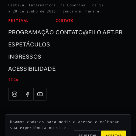
Festival Internacional de Londrina · de 12
a 28 de junho de 2026 · Londrina, Paraná.
FESTIVAL
CONTATO
PROGRAMAÇÃO
CONTATO@FILO.ART.BR
ESPETÁCULOS
INGRESSOS
ACESSIBILIDADE
SIGA
Usamos cookies para medir o acesso e melhorar
© 2026 Festival Internacional de Londrina ·
sua experiência no site.
Realização Usina Cultural