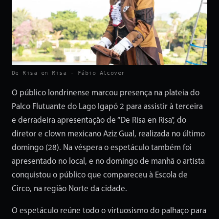
De Risa en Risa - Fábio Alcover
O público londrinense marcou presença na plateia do
Palco Flutuante do Lago Igapó 2 para assistir à terceira
e derradeira apresentação de “De Risa en Risa”, do
diretor e clown mexicano Aziz Gual, realizada no último
domingo (28). Na véspera o espetáculo também foi
apresentado no local, e no domingo de manhã o artista
conquistou o público que compareceu à Escola de
Circo, na região Norte da cidade.
O espetáculo reúne todo o virtuosismo do palhaço para