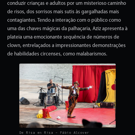
conduzir crianças e adultos por um misterioso caminho
de risos, dos sorrisos mais sutis às gargalhadas mais
contagiantes. Tendo a interação com o público como
uma das chaves mágicas da palhaçaria, Aziz apresenta à
plateia uma emocionante sequência de números de
clown, entrelaçados a impressionantes demonstrações
de habilidades circenses, como malabarismos.
De Risa en Risa – Fábio Alcover