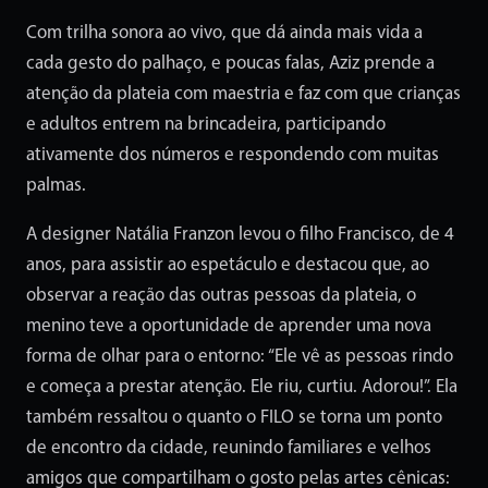
Com trilha sonora ao vivo, que dá ainda mais vida a
cada gesto do palhaço, e poucas falas, Aziz prende a
atenção da plateia com maestria e faz com que crianças
e adultos entrem na brincadeira, participando
ativamente dos números e respondendo com muitas
palmas.
A designer Natália Franzon levou o filho Francisco, de 4
anos, para assistir ao espetáculo e destacou que, ao
observar a reação das outras pessoas da plateia, o
menino teve a oportunidade de aprender uma nova
forma de olhar para o entorno: “Ele vê as pessoas rindo
e começa a prestar atenção. Ele riu, curtiu. Adorou!”. Ela
também ressaltou o quanto o FILO se torna um ponto
de encontro da cidade, reunindo familiares e velhos
amigos que compartilham o gosto pelas artes cênicas: