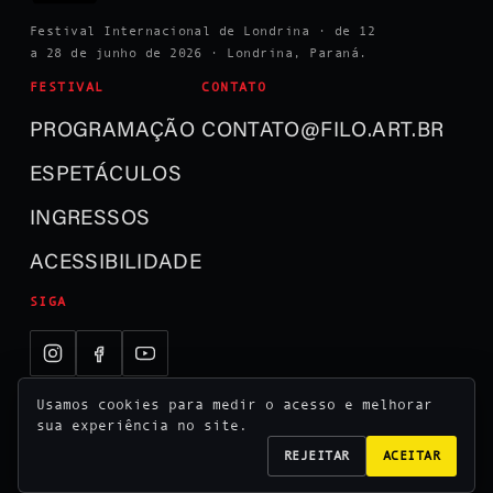
Festival Internacional de Londrina · de 12
a 28 de junho de 2026 · Londrina, Paraná.
FESTIVAL
CONTATO
PROGRAMAÇÃO
CONTATO@FILO.ART.BR
ESPETÁCULOS
INGRESSOS
ACESSIBILIDADE
SIGA
Usamos cookies para medir o acesso e melhorar
sua experiência no site.
REJEITAR
ACEITAR
© 2026 Festival Internacional de Londrina ·
Realização Usina Cultural