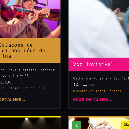
Estações de
ldi aos Céus de
rina
Voz Invisível
tra Bravi (Solista: Priscila
· Londrina — PR
Catharine Moreira · São Pau
16h30
n
14
17h
.jun
 do Colégio Mãe de Deus
Divisão de Artes Cênicas – 
DETALHES
→
MAIS DETALHES
→
L
GR