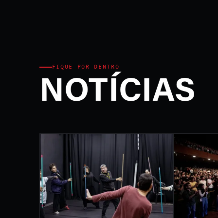
Ministério da Cultura e P
FEST
INTE
DE L
FIQUE POR DENTRO
NOTÍCIAS