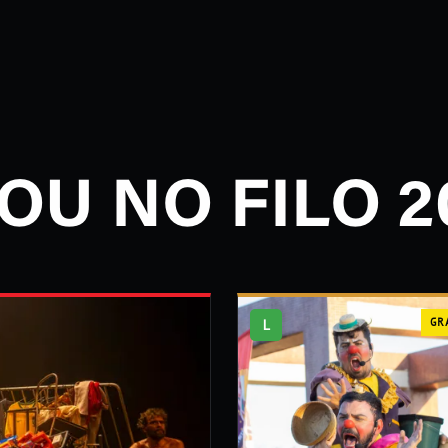
OU NO FILO 2
L
GR