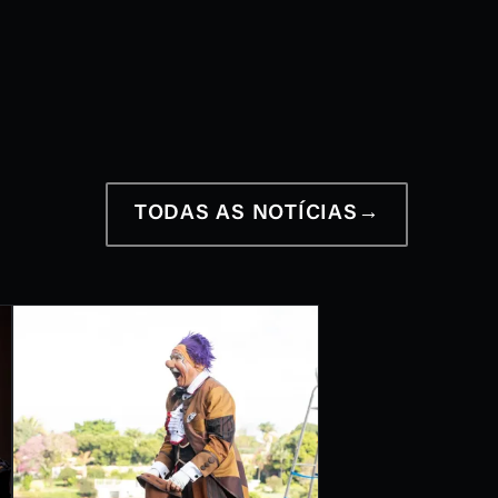
12 a 28 de junho
2026
TODAS AS NOTÍCIAS
→