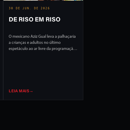
30 DE JUN. DE 2026
DE RISO EM RISO
O mexicano Aziz Gual leva a palhaçaria
a crianças e adultos no último
espetáculo ao ar livre da programação
do FILO 2026
LEIA MAIS
→