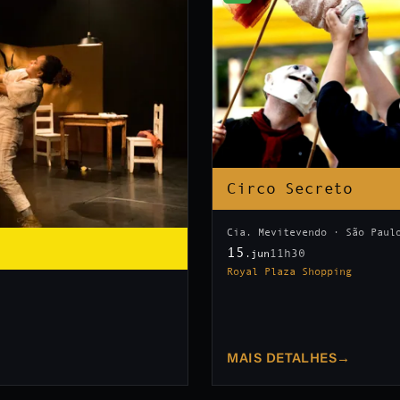
Circo Secreto
Cia. Mevitevendo · São Paul
15
11h30
.jun
Royal Plaza Shopping
MAIS DETALHES
→