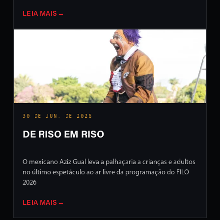
LEIA MAIS
→
30 DE JUN. DE 2026
DE RISO EM RISO
O mexicano Aziz Gual leva a palhaçaria a crianças e adultos
no último espetáculo ao ar livre da programação do FILO
2026
LEIA MAIS
→