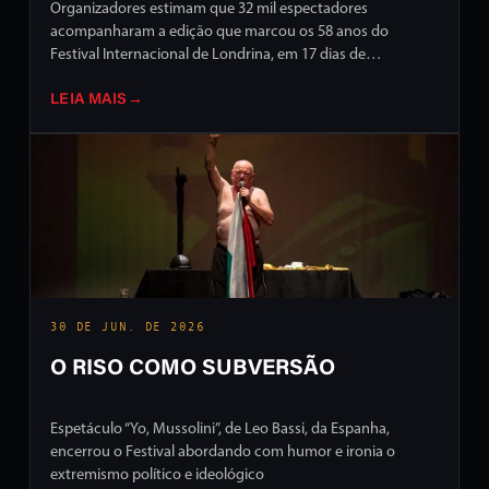
Organizadores estimam que 32 mil espectadores
acompanharam a edição que marcou os 58 anos do
Festival Internacional de Londrina, em 17 dias de
programação intensa em ruas e palcos da cidade
LEIA MAIS
→
30 DE JUN. DE 2026
O RISO COMO SUBVERSÃO
Espetáculo “Yo, Mussolini”, de Leo Bassi, da Espanha,
encerrou o Festival abordando com humor e ironia o
extremismo político e ideológico