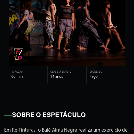
DURAÇÃO
CLASSIFICAÇÃO
INGRESSO
60 min
14 anos
Pago
SOBRE O ESPETÁCULO
Em Re-Tinturas, o Balé Alma Negra realiza um exercício de