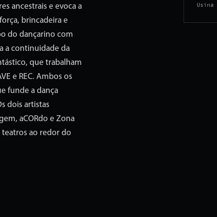
Usina 
es ancestrais e evoca a
força, brincadeira e
rpo do dançarino com
a a continuidade da
ntástico, que trabalham
AVE e REC. Ambos os
e funde a dança
 dois artistas
agem, aCORdo e Zona
 teatros ao redor do