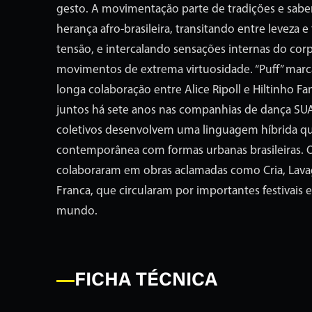
gesto. A movimentação parte de tradições e saber
herança afro-brasileira, transitando entre leveza e 
tensão, e intercalando sensações internas do co
movimentos de extrema virtuosidade. “Puff” marc
longa colaboração entre Alice Ripoll e Hiltinho Fa
juntos há sete anos nas companhias de dança SU
coletivos desenvolvem uma linguagem híbrida qu
contemporânea com formas urbanas brasileiras. Os
colaboraram em obras aclamadas como Cria, Lav
Franca, que circularam por importantes festivais e
mundo.
FICHA TÉCNICA