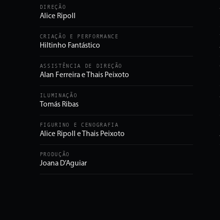
DIREÇÃO
Alice Ripoll
CRIAÇÃO E PERFORMANCE
Hiltinho Fantástico
ASSISTÊNCIA DE DIREÇÃO
Alan Ferreira e Thais Peixoto
ILUMINAÇÃO
Tomás Ribas
FIGURINO E CENOGRAFIA
Alice Ripoll e Thais Peixoto
PRODUÇÃO
Joana D’Aguiar