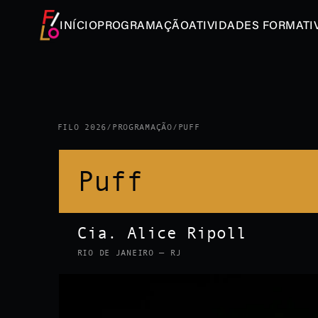
INÍCIO
PROGRAMAÇÃO
ATIVIDADES FORMATI
FILO 2026
/
PROGRAMAÇÃO
/
PUFF
Puff
Cia. Alice Ripoll
RIO DE JANEIRO — RJ