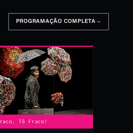
PROGRAMAÇÃO COMPLETA
→
raco, Tô Fraco!