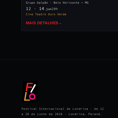
Grupo Galpão · Belo Horizonte — MG
12 · 14
20h
.jun
Cine Teatro Ouro Verde
MAIS DETALHES
→
Festival Internacional de Londrina · de 12
a 28 de junho de 2026 · Londrina, Paraná.