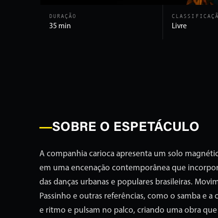
DURAÇÃO
CLASSIFICAÇ
35 min
Livre
SOBRE O ESPETÁCULO
A companhia carioca apresenta um solo magnético
em uma encenação contemporânea que incorpora
das danças urbanas e populares brasileiras. Movi
Passinho e outras referências, como o samba e a
e ritmo e pulsam no palco, criando uma obra que