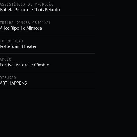
ASSISTÊNCIA DE PRODUÇÃO
Isabela Peixoto e Thais Peixoto
TRILHA SONORA ORIGINAL
Alice Ripoll e Mimosa
COPRODUÇÃO
Rotterdam Theater
APOIO
Festival Actoral e Câmbio
DIFUSÃO
ART HAPPENS