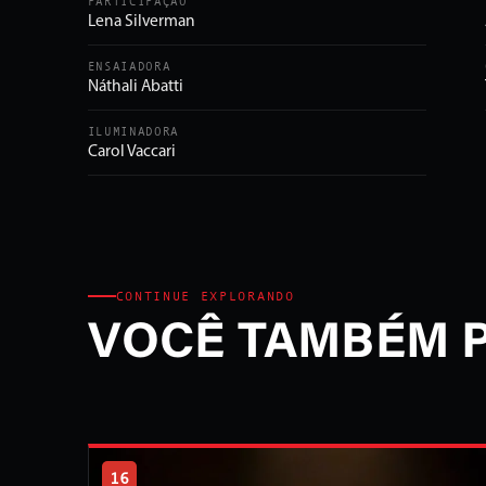
PARTICIPAÇÃO
Lena Silverman
ENSAIADORA
Náthali Abatti
ILUMINADORA
Carol Vaccari
CONTINUE EXPLORANDO
VOCÊ TAMBÉM 
16