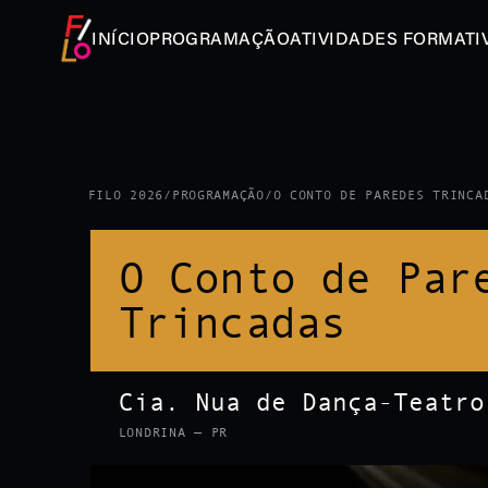
INÍCIO
PROGRAMAÇÃO
ATIVIDADES FORMATI
FILO 2026
/
PROGRAMAÇÃO
/
O CONTO DE PAREDES TRINCA
O Conto de Par
Trincadas
Cia. Nua de Dança-Teatro
LONDRINA — PR