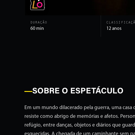
DURAÇÃO
CLASSIFICAÇ
60 min
12 anos
SOBRE O ESPETÁCULO
Em um mundo dilacerado pela guerra, uma casa d
resiste como abrigo de memórias e afetos. Perso
refúgio, entre danças, objetos e diários que guar
esquecidas. A chegada de um caminhante sem pa