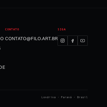
CONTATO
SIGA
ÃO
CONTATO@FILO.ART.BR
S
DE
Londrina · Paraná · Brasil