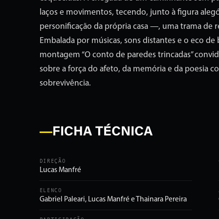
laços e movimentos, tecendo, junto à figura aleg
personificação da própria casa —, uma trama de re
Embalada por músicas, sons distantes e o eco de
montagem “O conto de paredes trincadas” convida 
sobre a força do afeto, da memória e da poesia 
sobrevivência.
FICHA TÉCNICA
DIREÇÃO
Lucas Manfré
ELENCO
Gabriel Paleari, Lucas Manfré e Thainara Pereira