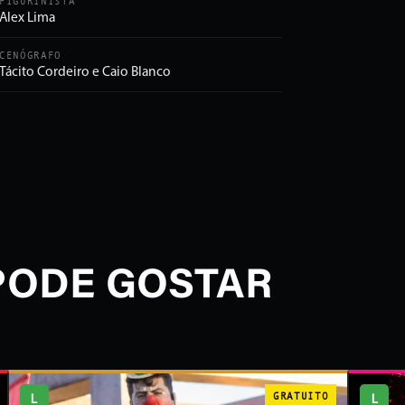
FIGURINISTA
Alex Lima
CENÓGRAFO
Tácito Cordeiro e Caio Blanco
PODE GOSTAR
L
GRATUITO
L