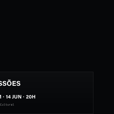
SSÕES
· 14 JUN · 20H
Cultural