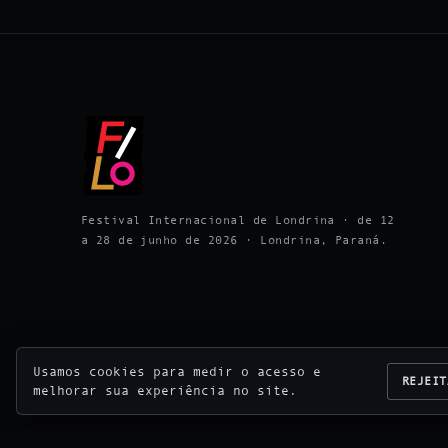
Festival Internacional de Londrina · de 12
a 28 de junho de 2026 · Londrina, Paraná.
Usamos cookies para medir o acesso e
REJEIT
melhorar sua experiência no site.
© 2026 Festival Internacional de Londrina · Reali