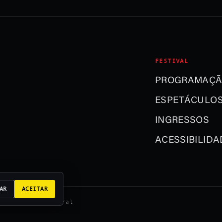
FESTIVAL
PROGRAMAÇ
ESPETÁCULO
INGRESSOS
ACESSIBILIDA
AR
ACEITAR
zação Usina Cultural