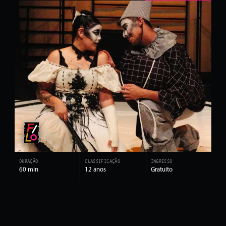
DURAÇÃO
CLASSIFICAÇÃO
INGRESSO
60 min
12 anos
Gratuito