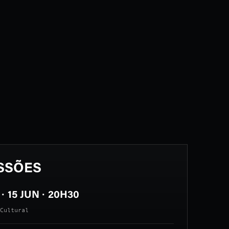
SSÕES
· 15 JUN · 20H30
Cultural