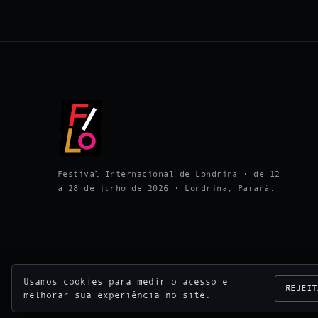
Festival Internacional de Londrina · de 12
a 28 de junho de 2026 · Londrina, Paraná.
Usamos cookies para medir o acesso e
REJEIT
melhorar sua experiência no site.
© 2026 Festival Internacional de Londrina · Reali