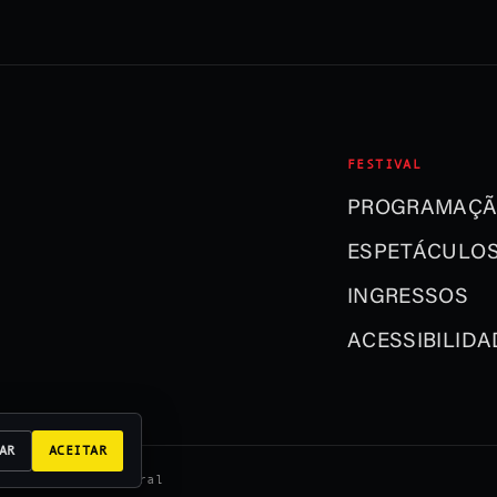
FESTIVAL
PROGRAMAÇ
ESPETÁCULO
INGRESSOS
ACESSIBILIDA
AR
ACEITAR
zação Usina Cultural