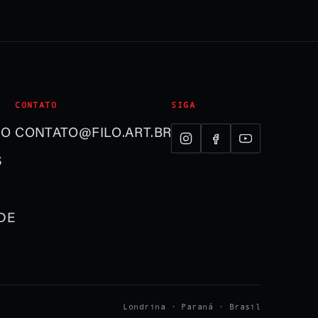
CONTATO
SIGA
ÃO
CONTATO@FILO.ART.BR
S
DE
Londrina · Paraná · Brasil