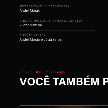
INTERPRETAÇÃO E DRAMATURGIA
André Morais
DIREÇÃO MUSICAL E TAMBORES AO VIVO
Viktor Makeba
DIREÇÃO CÊNICA
André Morais e Lúcia Serpa
CONTINUE EXPLORANDO
VOCÊ TAMBÉM 