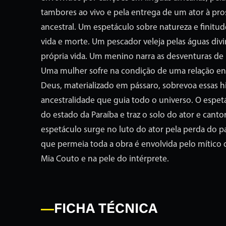
tambores ao vivo e pela entrega de um ator à pro
ancestral. Um espetáculo sobre natureza e finitu
vida e morte. Um pescador veleja pelas águas divi
própria vida. Um menino narra as desventuras de 
Uma mulher sofre na condição de uma relação enr
Deus, materializado em pássaro, sobrevoa essas hi
ancestralidade que guia todo o universo. O espe
do estado da Paraíba e traz o solo do ator e canto
espetáculo surge no luto do ator pela perda do p
que permeia toda a obra é envolvida pelo mítico 
Mia Couto e na pele do intérprete.
FICHA TÉCNICA