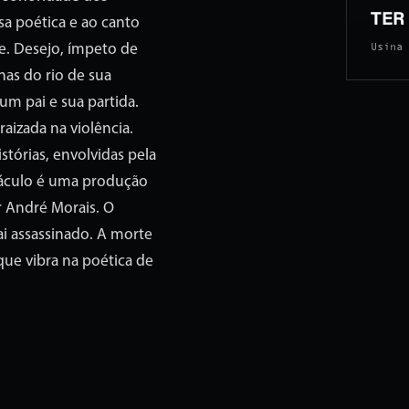
TER 
sa poética e ao canto
Usina 
de. Desejo, ímpeto de
nas do rio de sua
um pai e sua partida.
aizada na violência.
stórias, envolvidas pela
táculo é uma produção
r André Morais. O
ai assassinado. A morte
que vibra na poética de