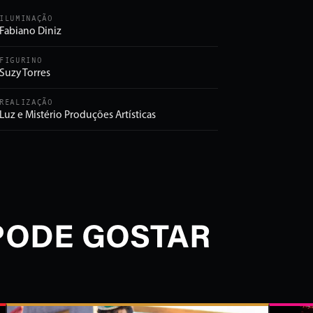
ILUMINAÇÃO
Fabiano Diniz
FIGURINO
Suzy Torres
REALIZAÇÃO
Luz e Mistério Produções Artísticas
PODE GOSTAR