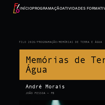
INÍCIO
PROGRAMAÇÃO
ATIVIDADES FORMATI
FILO 2026
/
PROGRAMAÇÃO
/
MEMÓRIAS DE TERRA E ÁGUA
Memórias de Te
Água
André Morais
JOÃO PESSOA — PB