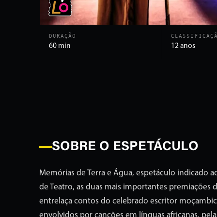
DURAÇÃO
CLASSIFICAÇ
60 min
12 anos
SOBRE O ESPETÁCULO
Memórias de Terra e Água, espetáculo indicado a
de Teatro, as duas mais importantes premiações de
entrelaça contos do celebrado escritor moçambi
envolvidos por canções em línguas africanas, pel