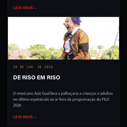
LEIA MAIS
→
30 DE JUN. DE 2026
DE RISO EM RISO
O mexicano Aziz Gual leva a palhaçaria a crianças e adultos
no último espetáculo ao ar livre da programação do FILO
2026
LEIA MAIS
→