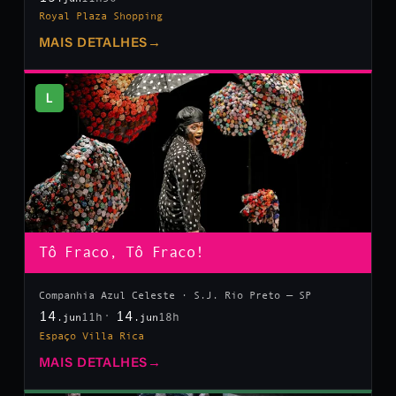
Royal Plaza Shopping
MAIS DETALHES
→
L
Tô Fraco, Tô Fraco!
Companhia Azul Celeste · S.J. Rio Preto — SP
14
14
11h
18h
.jun
.jun
Espaço Villa Rica
MAIS DETALHES
→