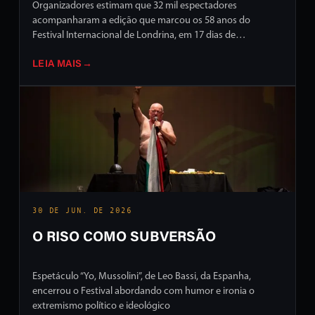
Organizadores estimam que 32 mil espectadores
acompanharam a edição que marcou os 58 anos do
Festival Internacional de Londrina, em 17 dias de
programação intensa em ruas e palcos da cidade
LEIA MAIS
→
30 DE JUN. DE 2026
O RISO COMO SUBVERSÃO
Espetáculo “Yo, Mussolini”, de Leo Bassi, da Espanha,
encerrou o Festival abordando com humor e ironia o
extremismo político e ideológico