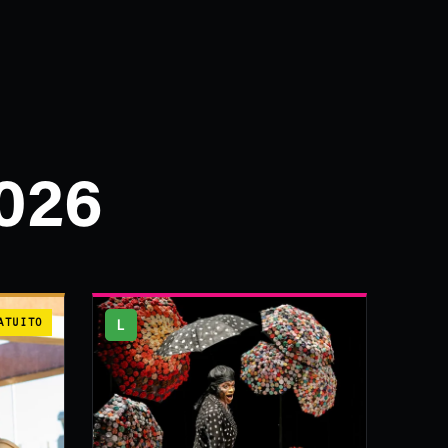
026
ATUITO
L