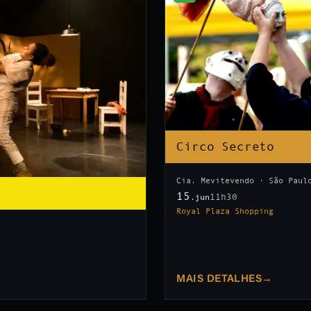
Circo Secreto
Cia. Mevitevendo · São Paul
15
11h30
.jun
Royal Plaza Shopping
MAIS DETALHES
→