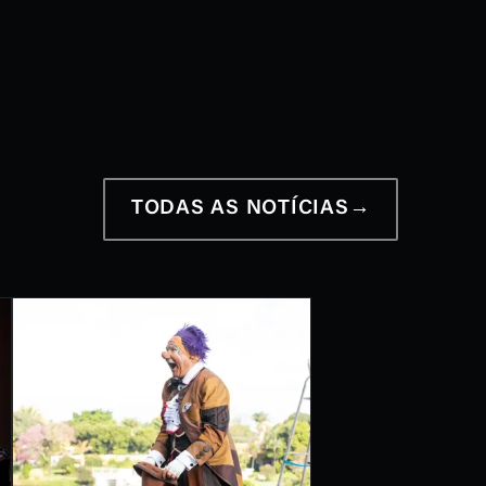
12 a 28 de junho
2026
TODAS AS NOTÍCIAS
→