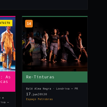
ATUITO
14
n: As
Re-Tinturas
icas
Balé Alma Negra · Londrina — PR
17
20h30
.jun
e e
Espaço Petrobras
rina —