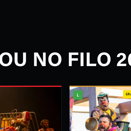
OU NO FILO 2
L
GR