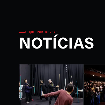
Ministério da Cultura e P
FEST
INTE
DE L
FIQUE POR DENTRO
NOTÍCIAS