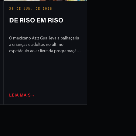
30 DE JUN. DE 2026
DE RISO EM RISO
O mexicano Aziz Gual leva a palhaçaria
a crianças e adultos no último
espetáculo ao ar livre da programação
do FILO 2026
LEIA MAIS
→