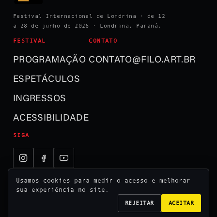
Festival Internacional de Londrina · de 12
a 28 de junho de 2026 · Londrina, Paraná.
FESTIVAL
CONTATO
PROGRAMAÇÃO
CONTATO@FILO.ART.BR
ESPETÁCULOS
INGRESSOS
ACESSIBILIDADE
SIGA
Usamos cookies para medir o acesso e melhorar
sua experiência no site.
REJEITAR
ACEITAR
© 2026 Festival Internacional de Londrina ·
Realização Usina Cultural