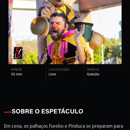
DURAÇÃO
CLASSIFICAÇÃO
INGRESSO
50 min
Livre
Gratuito
SOBRE O ESPETÁCULO
Em cena, os palhaços Furebo e Pinduca se preparam para