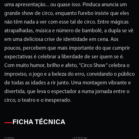
uma apresentação... ou quase isso. Pinduca anuncia um
grande show de circo, enquanto Furebo insiste que eles
não têm nada a ver com esse tal de circo. Entre mágicas
atrapalhadas, música e número de bambolê, a dupla se vê
em uma deliciosa crise de identidade em cena. Aos
poucos, percebem que mais importante do que cumprir
expectativas é celebrar a liberdade de ser quem se é.
Com muito humor, brilho e afeto, “Circo Show” celebra o
improviso, o jogo e a beleza do erro, convidando o público
de todas as idades a rir junto. Uma montagem vibrante e
divertida, que leva o espectador a numa jornada entre o
circo, o teatro e o inesperado.
FICHA TÉCNICA
FUREBO
LETTERING