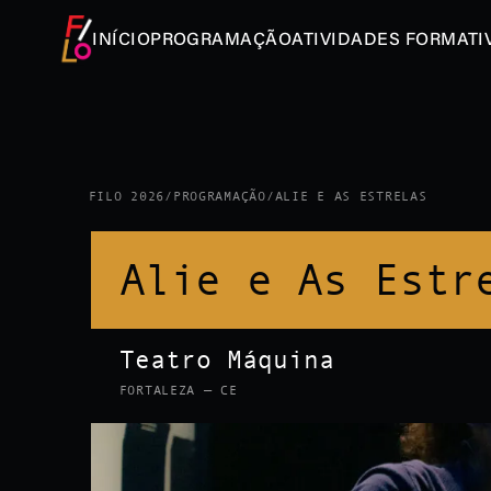
INÍCIO
PROGRAMAÇÃO
ATIVIDADES FORMATI
FILO 2026
/
PROGRAMAÇÃO
/
ALIE E AS ESTRELAS
Alie e As Estr
Teatro Máquina
FORTALEZA — CE