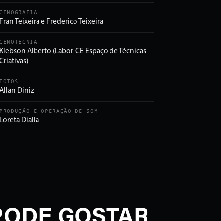
CENOGRAFIA
Fran Teixeira e Frederico Teixeira
CENOTECNIA
Klebson Alberto (Labor-CE Espaço de Técnicas
Criativas)
FOTOS
Allan Diniz
PRODUÇÃO E OPERAÇÃO DE SOM
Loreta Dialla
PODE GOSTAR