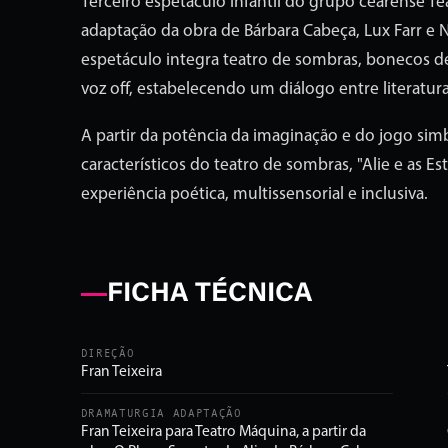
Terceiro espetáculo infantil do grupo cearense T
adaptação da obra de Bárbara Cabeça, Lux Farr e
espetáculo integra teatro de sombras, bonecos d
voz off, estabelecendo um diálogo entre literatura
A partir da potência da imaginação e do jogo simb
característicos do teatro de sombras, "Alie e as Es
experiência poética, multissensorial e inclusiva.
FICHA TÉCNICA
DIREÇÃO
Fran Teixeira
DRAMATURGIA ADAPTAÇÃO
Fran Teixeira para Teatro Máquina, a partir da