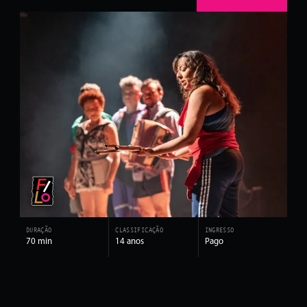
DURAÇÃO
CLASSIFICAÇÃO
INGRESSO
70 min
14 anos
Pago