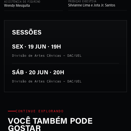
PRODUÇÃO EXECUTIVA
ASSISTÊNCIA DE FIGURINO
Silvianne Lima e Jota Jr. Santos
Wendy Mesquita
SESSÕES
SEX · 19 JUN · 19H
Divisão de Artes Cênicas – DAC/UEL
SÁB · 20 JUN · 20H
Divisão de Artes Cênicas – DAC/UEL
CONTINUE EXPLORANDO
VOCÊ TAMBÉM PODE
GOSTAR