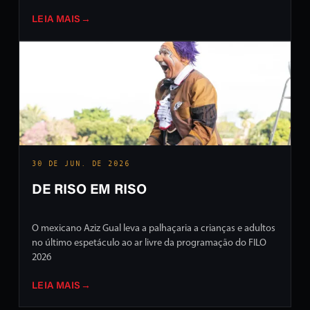
LEIA MAIS
→
30 DE JUN. DE 2026
DE RISO EM RISO
O mexicano Aziz Gual leva a palhaçaria a crianças e adultos
no último espetáculo ao ar livre da programação do FILO
2026
LEIA MAIS
→