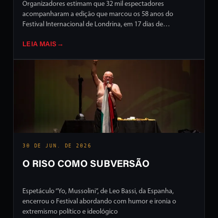
Organizadores estimam que 32 mil espectadores
acompanharam a edição que marcou os 58 anos do
Festival Internacional de Londrina, em 17 dias de
programação intensa em ruas e palcos da cidade
LEIA MAIS
→
30 DE JUN. DE 2026
O RISO COMO SUBVERSÃO
Espetáculo “Yo, Mussolini”, de Leo Bassi, da Espanha,
encerrou o Festival abordando com humor e ironia o
extremismo político e ideológico