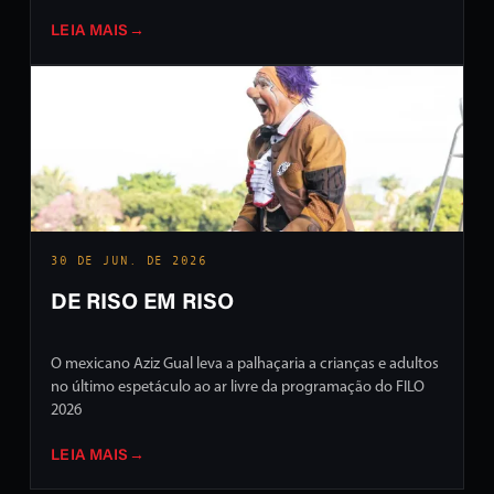
LEIA MAIS
→
30 DE JUN. DE 2026
DE RISO EM RISO
O mexicano Aziz Gual leva a palhaçaria a crianças e adultos
no último espetáculo ao ar livre da programação do FILO
2026
LEIA MAIS
→