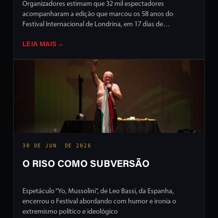
Organizadores estimam que 32 mil espectadores
acompanharam a edição que marcou os 58 anos do
Festival Internacional de Londrina, em 17 dias de
programação intensa em ruas e palcos da cidade
LEIA MAIS
→
30 DE JUN. DE 2026
O RISO COMO SUBVERSÃO
Espetáculo “Yo, Mussolini”, de Leo Bassi, da Espanha,
encerrou o Festival abordando com humor e ironia o
extremismo político e ideológico