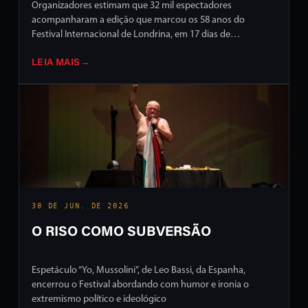
Organizadores estimam que 32 mil espectadores
acompanharam a edição que marcou os 58 anos do
Festival Internacional de Londrina, em 17 dias de
programação intensa em ruas e palcos da cidade
LEIA MAIS
→
30 DE JUN. DE 2026
O RISO COMO SUBVERSÃO
Espetáculo “Yo, Mussolini”, de Leo Bassi, da Espanha,
encerrou o Festival abordando com humor e ironia o
extremismo político e ideológico