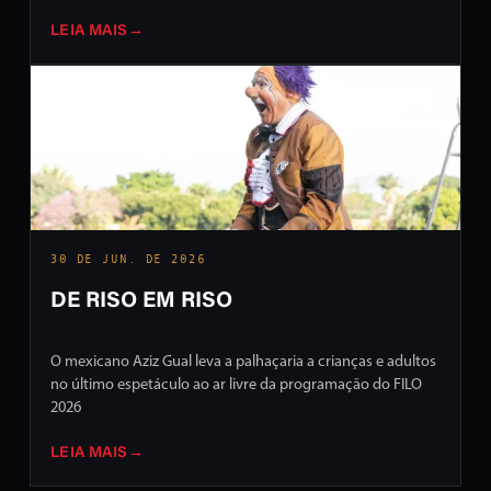
LEIA MAIS
→
30 DE JUN. DE 2026
DE RISO EM RISO
O mexicano Aziz Gual leva a palhaçaria a crianças e adultos
no último espetáculo ao ar livre da programação do FILO
2026
LEIA MAIS
→