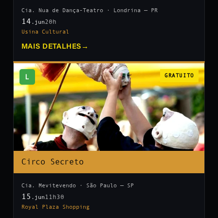
Cia. Nua de Dança-Teatro · Londrina — PR
14
20h
.jun
Usina Cultural
MAIS DETALHES
→
L
GRATUITO
Circo Secreto
Cia. Mevitevendo · São Paulo — SP
15
11h30
.jun
Royal Plaza Shopping