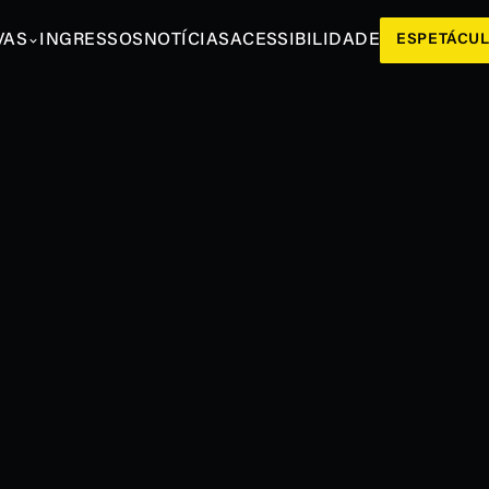
VAS
INGRESSOS
NOTÍCIAS
ACESSIBILIDADE
ESPETÁCU