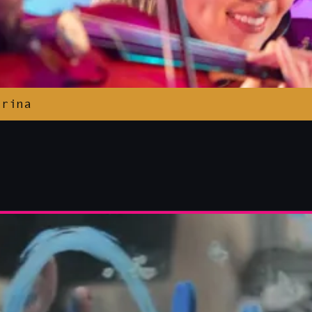
drina